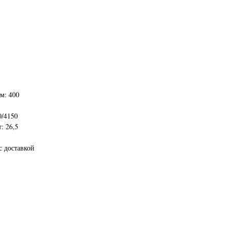
м: 400
0/4150
: 26,5
с доставкой