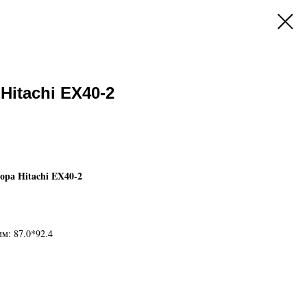
Hitachi EX40-2
ра Hitachi EX40-2
м: 87.0*92.4