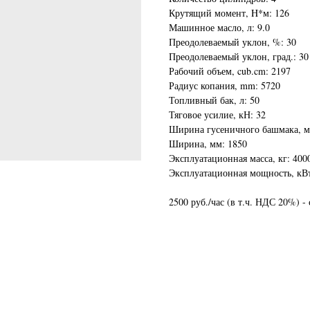
Крутящий момент, H*м: 126
Машинное масло, л: 9.0
Преодолеваемый уклон, %: 30
Преодолеваемый уклон, град.: 30
Рабочий объем, cub.cm: 2197
Радиус копания, mm: 5720
Топливный бак, л: 50
Тяговое усилие, кН: 32
Ширина гусеничного башмака, м
Ширина, мм: 1850
Эксплуатационная масса, кг: 400
Эксплуатационная мощность, кВт
2500 руб./час (в т.ч. НДС 20%) - 