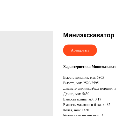
Миниэкскаватор 
Арендовать
Характеристики Миниэкскавато
Высота копания, мм: 5805
Высота, мм: 2520/2595
Диаметр цилиндра/ход поршня, м
Длина, мм: 5430
Емкость ковша, м3: 0.17
Емкость масляного бака, л: 62
Колея, mm: 1450
Количество цилиндров: 4