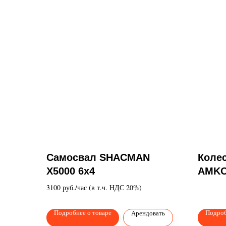
Самосвал SHACMAN
Коле
X5000 6х4
AMKO
3100 руб./час (в т.ч. НДС 20%)
Подробнее о товаре
Подроб
Арендовать