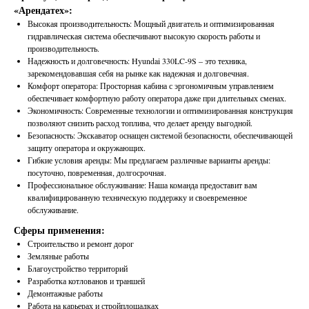
«Арендатех»:
Высокая производительность: Мощный двигатель и оптимизированная
гидравлическая система обеспечивают высокую скорость работы и
производительность.
Надежность и долговечность: Hyundai 330LC-9S – это техника,
зарекомендовавшая себя на рынке как надежная и долговечная.
Комфорт оператора: Просторная кабина с эргономичным управлением
обеспечивает комфортную работу оператора даже при длительных сменах.
Экономичность: Современные технологии и оптимизированная конструкция
позволяют снизить расход топлива, что делает аренду выгодной.
Безопасность: Экскаватор оснащен системой безопасности, обеспечивающей
защиту оператора и окружающих.
Гибкие условия аренды: Мы предлагаем различные варианты аренды:
посуточно, повременная, долгосрочная.
Профессиональное обслуживание: Наша команда предоставит вам
квалифицированную техническую поддержку и своевременное
обслуживание.
Сферы применения:
Строительство и ремонт дорог
Земляные работы
Благоустройство территорий
Разработка котлованов и траншей
Демонтажные работы
Работа на карьерах и стройплощадках