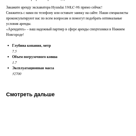
Закажите аренду экскаватора Hyundai 330LC-9S прямо сейчас!
Свяжитесь с нами по телефону или оставьте заявку на сайте. Наши специалисты
проконсультируют вас по всем вопросам и помогут подобрать оптимальные
условия аренды.
«Арендатех» – ваш надежный партнер в сфере аренды спецтехники в Нижнем
Новгороде!
Глубина копания, метр
7.5
Объем погрузочного ковша
1.7
Эксплуатационная масса
32700
Смотреть дальше