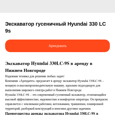
Экскаватор гусеничный Hyundai 330 LC
9s
Арендовать
Экскаватор Hyundai 330LC-9S в аренду в
Нижнем Новгороде
Надежная техника для решения любых задач!
Компания «Арендатех» предлагает в аренду экскаватор Hyundai 330LC-9S –
мощную и высокопроизводительную машину, идеально подходящую для
выполнения широкого спектра работ в Нижнем Новгороде.
Hyundai 330LC-9S – это современный гусеничный экскаватор, отличающийся
высокой эффективностью, надежностью и комфортом оператора. Он прекрасно
справляется с земляными работами, котлованами, траншеями, планировкой
территорий, разборкой конструкций и многими другими задачами.
Преимущества аренды экскаватора Hyundai 330LC-9S в