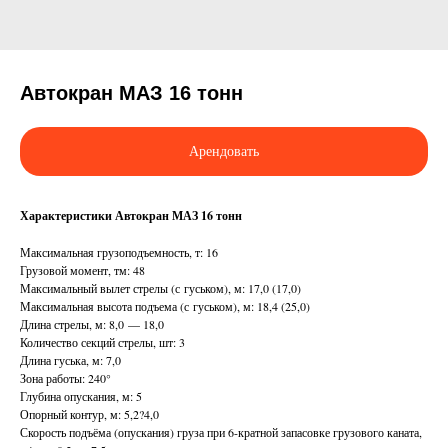
Автокран МАЗ 16 тонн
Арендовать
Характеристики Автокран МАЗ 16 тонн
Максимальная грузоподъемность, т: 16
Грузовой момент, тм: 48
Максимальный вылет стрелы (с гуськом), м: 17,0 (17,0)
Максимальная высота подъема (с гуськом), м: 18,4 (25,0)
Длина стрелы, м: 8,0 — 18,0
Количество секций стрелы, шт: 3
Длина гуська, м: 7,0
Зона работы: 240°
Глубина опускания, м: 5
Опорный контур, м: 5,2?4,0
Скорость подъёма (опускания) груза при 6-кратной запасовке грузового каната,