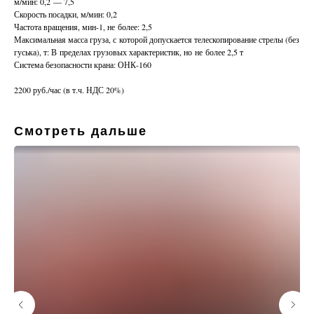
м/мин: 0,2 — 7,5
Скорость посадки, м/мин: 0,2
Частота вращения, мин-1, не более: 2,5
Максимальная масса груза, с которой допускается телескопирование стрелы (без
гуська), т: В пределах грузовых характеристик, но не более 2,5 т
Система безопасности крана: ОНК-160
2200 руб./час (в т.ч. НДС 20%)
Смотреть дальше