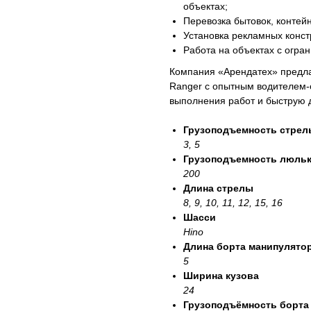
объектах;
Перевозка бытовок, контей
Установка рекламных конст
Работа на объектах с огра
Компания «Арендатех» предла
Ranger с опытным водителем-
выполнения работ и быструю д
Грузоподъемность стрел
3, 5
Грузоподъемность люль
200
Длина стрелы
8, 9, 10, 11, 12, 15, 16
Шасси
Hino
Длина борта манипулято
5
Ширина кузова
24
Грузоподъёмность борта