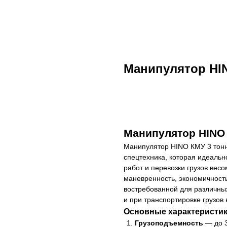
Манипулятор HI
Арендовать
Манипулятор HINO 
Манипулятор
HINO КМУ 3 тон
спецтехника, которая идеальн
работ и перевозки грузов весо
маневренность, экономичность
востребованной для различны
и при транспортировке грузов 
Основные характеристик
Грузоподъемность
— до 3