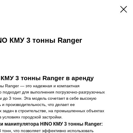
NO КМУ 3 тонны Ranger
КМУ 3 тонны Ranger в аренду
ны Ranger
— это надежная и компактная
о подходит для выполнения погрузочно-разгрузочных
м до 3 тонн. Эта модель сочетает в себе высокую
 и производительность, что делает ее
х задач в строительстве, на промышленных объектах
в условиях городской застройки.
и манипулятора HINO КМУ 3 тонны Ranger:
 тонн, что позволяет эффективно использовать