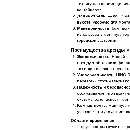
технику для перемещения 
контейнеров.
Длина стрелы
— до 12 ме
высоте, удобную для монта
Маневренность
. Компакт
использовать манипулятор 
городской застройки.
Преимущества аренды ма
Экономичность
. Низкий 
аренду этой техники финан
так и долгосрочных проекто
Универсальность
. HINO 
перевозки стройматериалов
Надежность и безопасно
обслуживание, что гаранти
системы безопасности мин
Компактность
. Манипулят
условиях, что делает его 
Области применения:
Погрузочно-разгрузочные 