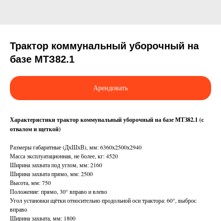
Трактор коммунальный уборочный на
базе МТЗ82.1
Арендовать
Характеристики трактор коммунальный уборочный на базе МТЗ82.1 (с
отвалом и щеткой)
Размеры габаритные (ДхШхВ), мм: 6360х2500х2940
Масса эксплуатационная, не более, кг: 4520
Ширина захвата под углом, мм: 2160
Ширина захвата прямо, мм: 2500
Высота, мм: 750
Положение: прямо, 30° вправо и влево
Угол установки щётки относительно продольной оси трактора: 60°, выброс
вправо
Ширина захвата, мм: 1800