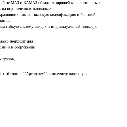
на базе МАЗ и КАМАЗ обладают хорошей маневренностью,
их на ограниченных площадках.
крановщики имеют высокую квалификацию и большой
линцы.
аем гибкую систему скидок и индивидуальный подход к
льно подходит для:
даний и сооружений,
,
х грузов,
цы 16 тонн в ""Арендатех"" и получите надежную