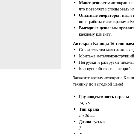
Маневренность:
автокраны 
что позволяет использовать 
Опытные операторы:
наши 
опыт работы с автокранами К
Выгодные цены:
мы предлаг
каждому клиенту.
Автокран Клинцы 16 тонн идеа
Строительства малоэтажных з
Монтажа металлоконструкций
Погрузки и разгрузки тяжелы
Благоустройства территорий.
Закажите аренду автокрана Клин
технику по выгодной цене!
Грузоподъемность стрелы
14, 16
Тип крана
До 20 тн
Длина гуська
7