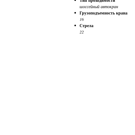
Тип проходимости
шоссейный автокран
Грузоподъемность крана
16
Стрела
22