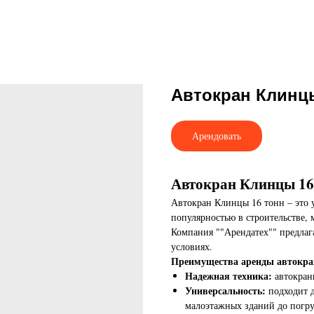
Автокран Клинц
Арендовать
Автокран Клинцы 16
Автокран Клинцы 16 тонн
– это
популярностью в строительстве,
Компания ""Арендатех"" предлаг
условиях.
Преимущества аренды автокра
Надежная техника:
автокран
Универсальность:
подходит д
малоэтажных зданий до погру