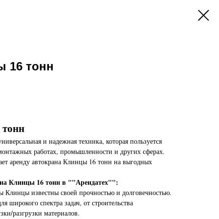
ы 16 тонн
 тонн
 универсальная и надежная техника, которая пользуется
 монтажных работах, промышленности и других сферах.
ает аренду автокрана Клинцы 16 тонн на выгодных
на Клинцы 16 тонн в ""Арендатех"":
ы Клинцы известны своей прочностью и долговечностью.
ля широкого спектра задач, от строительства
зки/разгрузки материалов.