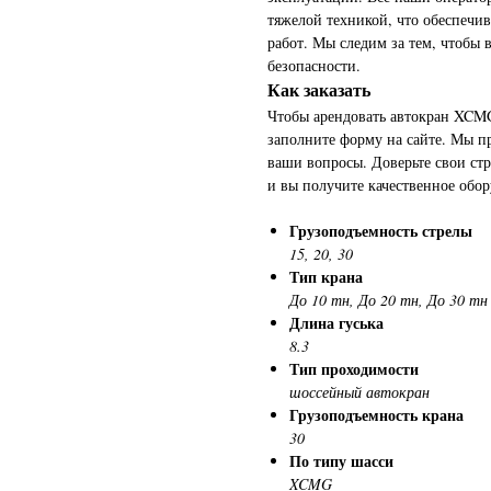
тяжелой техникой, что обеспечи
работ. Мы следим за тем, чтобы 
безопасности.
Как заказать
Чтобы арендовать автокран XCM
заполните форму на сайте. Мы п
ваши вопросы. Доверьте свои ст
и вы получите качественное обо
Грузоподъемность стрелы
15, 20, 30
Тип крана
До 10 тн, До 20 тн, До 30 тн
Длина гуська
8.3
Тип проходимости
шоссейный автокран
Грузоподъемность крана
30
По типу шасси
XCMG