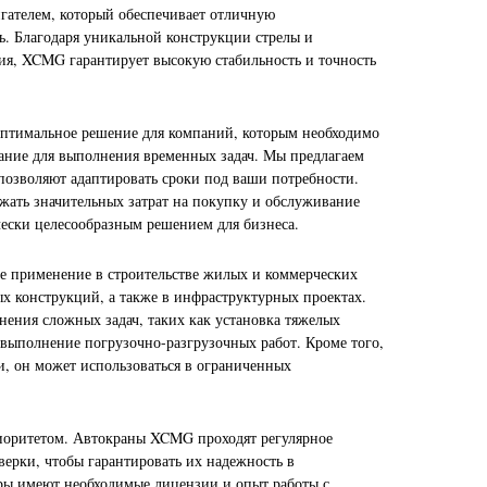
ателем, который обеспечивает отличную
ь. Благодаря уникальной конструкции стрелы и
я, XCMG гарантирует высокую стабильность и точность
птимальное решение для компаний, которым необходимо
ание для выполнения временных задач. Мы предлагаем
 позволяют адаптировать сроки под ваши потребности.
ежать значительных затрат на покупку и обслуживание
чески целесообразным решением для бизнеса.
 применение в строительстве жилых и коммерческих
 конструкций, а также в инфраструктурных проектах.
нения сложных задач, таких как установка тяжелых
 выполнение погрузочно-разгрузочных работ. Кроме того,
и, он может использоваться в ограниченных
иоритетом. Автокраны XCMG проходят регулярное
верки, чтобы гарантировать их надежность в
ры имеют необходимые лицензии и опыт работы с