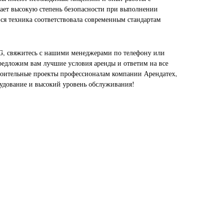
вает высокую степень безопасности при выполнении
вся техника соответствовала современным стандартам
G, свяжитесь с нашими менеджерами по телефону или
редложим вам лучшие условия аренды и ответим на все
роительные проекты профессионалам компании Арендатех,
рудование и высокий уровень обслуживания!