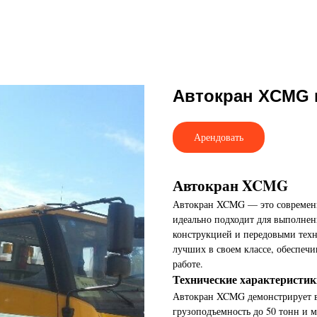
Автокран XCMG 
Арендовать
Автокран XCMG
Автокран XCMG — это современн
идеально подходит для выполнен
конструкцией и передовыми техно
лучших в своем классе, обеспеч
работе.
Технические характеристик
Автокран XCMG демонстрирует в
грузоподъемность до 50 тонн и 