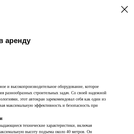
в аренду
ое и высокопроизводительное оборудование, которое
ия разнообразных строительных задач. Со своей надежной
логиями, этот автокран зарекомендовал себя как один из
ивая максимальную эффективность и безопасность при
и
ыдающиеся технические характеристики, включая
максимальную высоту подъема около 40 метров. Он