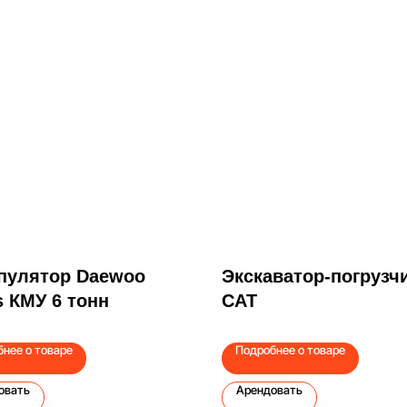
пулятор Daewoo
Экскаватор-погрузч
 КМУ 6 тонн
CAT
нее о товаре
Подробнее о товаре
овать
Арендовать