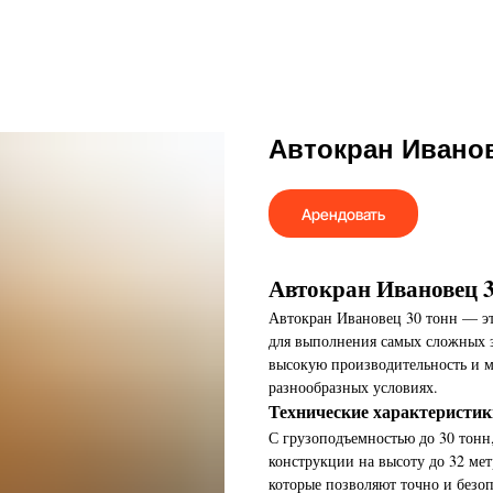
Автокран Иванов
Арендовать
Автокран Ивановец 3
Автокран Ивановец 30 тонн — эт
для выполнения самых сложных за
высокую производительность и м
разнообразных условиях.
Технические характеристик
С грузоподъемностью до 30 тонн
конструкции на высоту до 32 ме
которые позволяют точно и безо