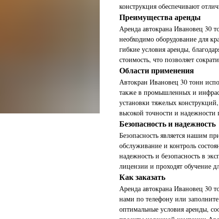
конструкция обеспечивают отлич
Преимущества аренды
Аренда автокрана Ивановец 30 т
необходимо оборудование для кр
гибкие условия аренды, благода
стоимость, что позволяет сократи
Области применения
Автокран Ивановец 30 тонн испол
также в промышленных и инфрас
установки тяжелых конструкций,
высокой точности и надежности 
Безопасность и надежность
Безопасность является нашим пр
обслуживание и контроль состоян
надежность и безопасность в эк
лицензии и проходят обучение дл
Как заказать
Аренда автокрана Ивановец 30 т
нами по телефону или заполните
оптимальные условия аренды, со