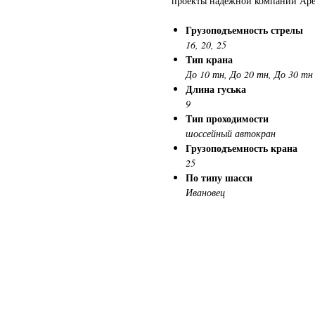
проекты надежной компании Аре
Грузоподъемность стрелы
16, 20, 25
Тип крана
До 10 тн, До 20 тн, До 30 тн
Длина гуська
9
Тип проходимости
шоссейный автокран
Грузоподъемность крана
25
По типу шасси
Ивановец