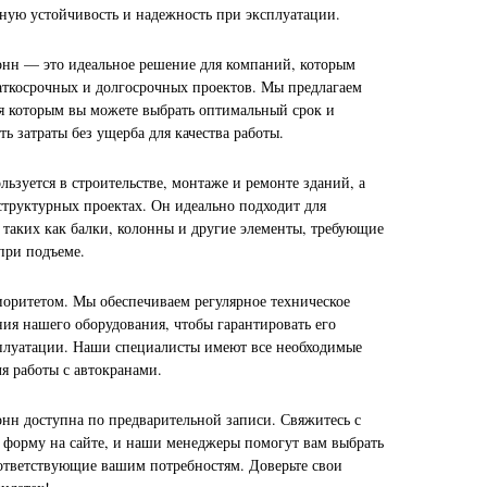
ную устойчивость и надежность при эксплуатации.
онн — это идеальное решение для компаний, которым
аткосрочных и долгосрочных проектов. Мы предлагаем
ря которым вы можете выбрать оптимальный срок и
ть затраты без ущерба для качества работы.
ьзуется в строительстве, монтаже и ремонте зданий, а
труктурных проектах. Он идеально подходит для
 таких как балки, колонны и другие элементы, требующие
при подъеме.
иоритетом. Мы обеспечиваем регулярное техническое
ия нашего оборудования, чтобы гарантировать его
сплуатации. Наши специалисты имеют все необходимые
я работы с автокранами.
онн доступна по предварительной записи. Свяжитесь с
 форму на сайте, и наши менеджеры помогут вам выбрать
ответствующие вашим потребностям. Доверьте свои