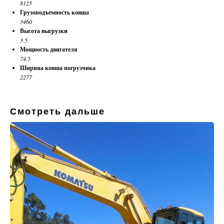
8125
Грузоподъемность ковша
3460
Высота выгрузки
3.5
Мощность двигателя
74.5
Ширина ковша погрузчика
2277
Смотреть дальше