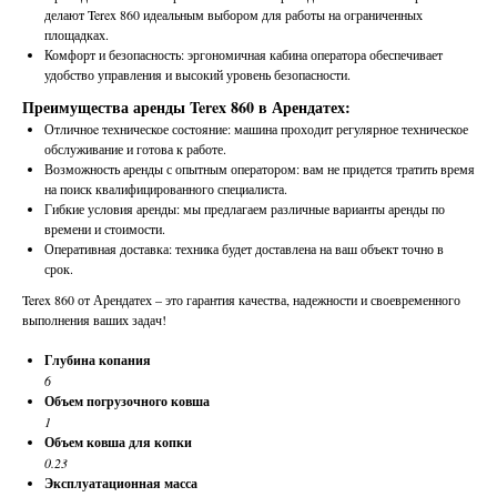
делают Terex 860 идеальным выбором для работы на ограниченных
площадках.
Комфорт и безопасность: эргономичная кабина оператора обеспечивает
удобство управления и высокий уровень безопасности.
Преимущества аренды Terex 860 в Арендатех:
Отличноe техническое состояние: машина проходит регулярное техническое
обслуживание и готова к работе.
Возможность аренды с опытным оператором: вам не придется тратить время
на поиск квалифицированного специалиста.
Гибкие условия аренды: мы предлагаем различные варианты аренды по
времени и стоимости.
Оперативная доставка: техника будет доставлена на ваш объект точно в
срок.
Terex 860 от Арендатех – это гарантия качества, надежности и своевременного
выполнения ваших задач!
Глубина копания
6
Объем погрузочного ковша
1
Объем ковша для копки
0.23
Эксплуатационная масса