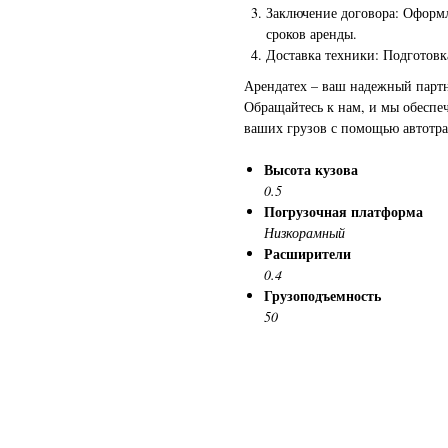
Заключение договора: Оформл
сроков аренды.
Доставка техники: Подготовка
Арендатех – ваш надежный партн
Обращайтесь к нам, и мы обеспе
ваших грузов с помощью автотрал
Высота кузова
0.5
Погрузочная платформа
Низкорамный
Расширители
0.4
Грузоподъемность
50