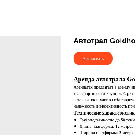
Автотрал Goldho
Арендовать
Аренда автотрала Go
Арендатех предлагает в аренду а
транспортировки крупногабарит
автопарк включает в себя соврем
надежность и эффективность при
Технические характеристик
Грузоподъемность: до 50 тонн
Длина платформы: 12 метров
Ширина платформы: 3 метра