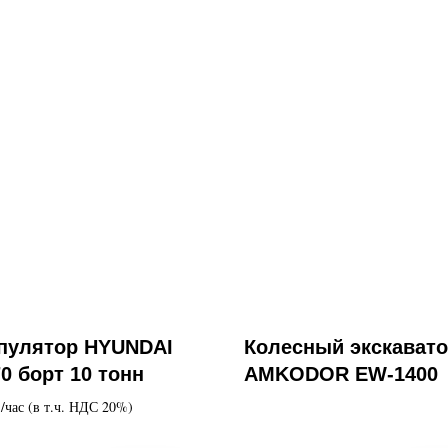
пулятор HYUNDAI
Колесный экскават
0 борт 10 тонн
AMKODOR EW-1400
./час (в т.ч. НДС 20%)