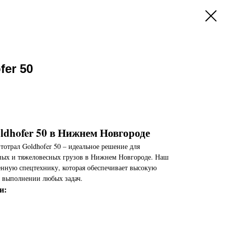
fer 50
ldhofer 50 в Нижнем Новгороде
втотрал Goldhofer 50 – идеальное решение для
ных и тяжеловесных грузов в Нижнем Новгороде. Наш
енную спецтехнику, которая обеспечивает высокую
 выполнении любых задач.
и: