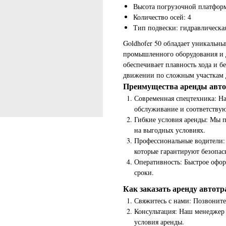
Высота погрузочной платформ
Количество осей: 4
Тип подвески: гидравлическа
Goldhofer 50 обладает уникальн
промышленного оборудования и д
обеспечивает плавность хода и б
движении по сложным участкам 
Преимущества аренды авто
Современная спецтехника: На
обслуживание и соответствую
Гибкие условия аренды: Мы п
на выгодных условиях.
Профессиональные водители:
которые гарантируют безопас
Оперативность: Быстрое офор
сроки.
Как заказать аренду автотр
Свяжитесь с нами: Позвоните 
Консультация: Наш менеджер 
условия аренды.