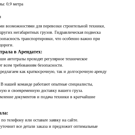
ы: 0,9 метра
я
ыми возможностями для перевозки строительной техники,
ругих негабаритных грузов. Гидравлическая подвеска
езопасность транспортировки, что особенно важно при
дороги.
трала в Арендатех:
ши автотралы проходят регулярное техническое
т всем требованиям безопасности.
редлагаем как краткосрочную, так и долгосрочную аренду
 В нашей команде работают опытные специалисты,
ную и своевременную доставку вашего груза.
мление документов и подача техники в кратчайшие
ала:
по телефону или оставьте заявку на сайте.
уточнит все детали заказа и предложит оптимальные