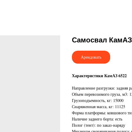
Самосвал КамАЗ
Арендовать
Характеристики КамАЗ 6522
Направление разгрузки: задняя р
Объем перевозимого груза, м3: 1
Грузоподъемность, кг: 15000
Снаряженная масса, кг: 11125
Форма платформы: ковшового ти
Наличие заднего борта: есть
Полог (тент): по заказ-наряду
Механизм сворачивания полога: