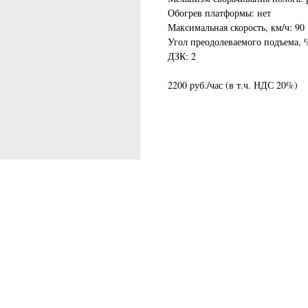
Обогрев платформы: нет
Максимальная скорость, км/ч: 90
Угол преодолеваемого подъема, %
ДЗК: 2
2200 руб./час (в т.ч. НДС 20%)