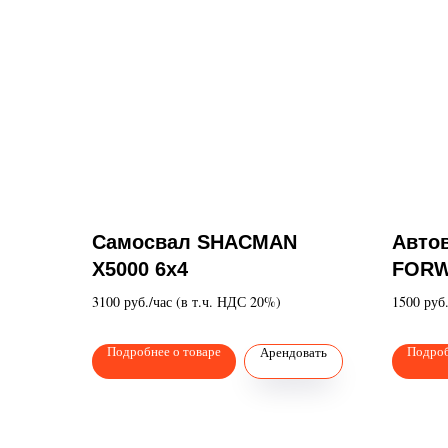
Самосвал SHACMAN
Авто
X5000 6х4
FOR
3100 руб./час (в т.ч. НДС 20%)
1500 руб
Подробнее о товаре
Подроб
Арендовать