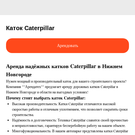
Каток Caterpillar
Арендовать
Аренда надёжных катков Caterpillar в Нижнем
Новгороде
Нужен мощный и производительный каток для вашего строительного проекта?
Компания ""Арендатех"" предлагает аренду дорожных катков Caterpillar в
Нижнем Новгороде и области на выгодных условиях!
Почему стоит выбрать каток Caterpillar:
Высокая производительность: Катки Caterpillar отличаются высокой
скоростью работы и отличным уплотнением, что позволяет сократить сроки
строительства.
Надёжность и долговечность: Техника Caterpillar славится своей прочностью
и неприхотливостью, гарантируя бесперебойную работу на вашем объекте.
Многофункциональность: В нашем автопарке представлены катки Caterpillar