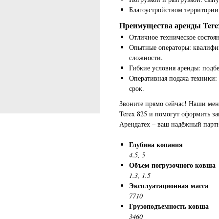
Благоустройством территории:
Преимущества аренды Terex
Отличное техническое состоян
Опытные операторы: квалифи
сложности.
Гибкие условия аренды: подб
Оперативная подача техники: 
срок.
Звоните прямо сейчас! Наши мен
Terex 825 и помогут оформить за
Арендатех – ваш надёжный партн
Глубина копания
4.5, 5
Объем погрузочного ковша
1.3, 1.5
Эксплуатационная масса
7710
Грузоподъемность ковша
3460