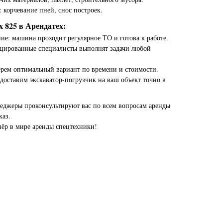
 корчевание пней, снос построек.
 825 в Арендатех:
ие: машина проходит регулярное ТО и готова к работе.
цированные специалисты выполнят задачи любой
ерем оптимальный вариант по времени и стоимости.
доставим экскаватор-погрузчик на ваш объект точно в
еджеры проконсультируют вас по всем вопросам аренды
каз.
ёр в мире аренды спецтехники!