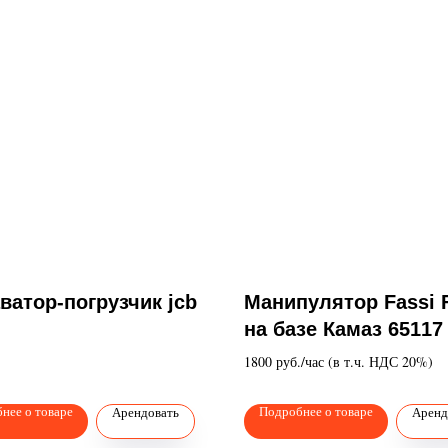
ватор-погрузчик jcb
Манипулятор Fassi 
на базе Камаз 65117
1800 руб./час (в т.ч. НДС 20%)
нее о товаре
Подробнее о товаре
Арендовать
Аренд