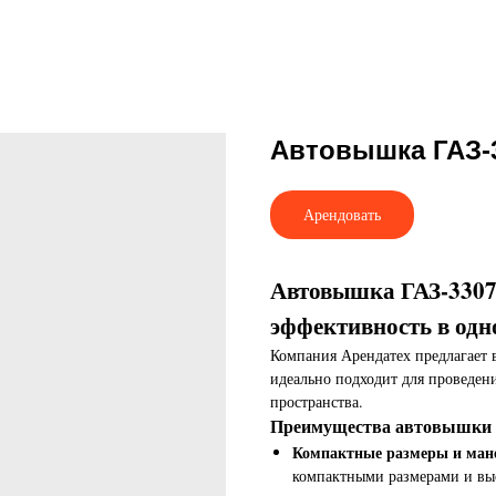
Автовышка ГАЗ-3
Арендовать
Автовышка ГАЗ-3307 
эффективность в одн
Компания Арендатех предлагает 
идеально подходит для проведени
пространства.
Преимущества автовышки Г
Компактные размеры и ман
компактными размерами и выс