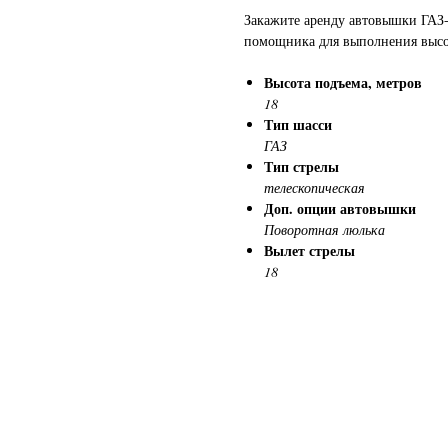
Закажите аренду автовышки ГАЗ-
помощника для выполнения высот
Высота подъема, метров
18
Тип шасси
ГАЗ
Тип стрелы
телескопическая
Доп. опции автовышки
Поворотная люлька
Вылет стрелы
18