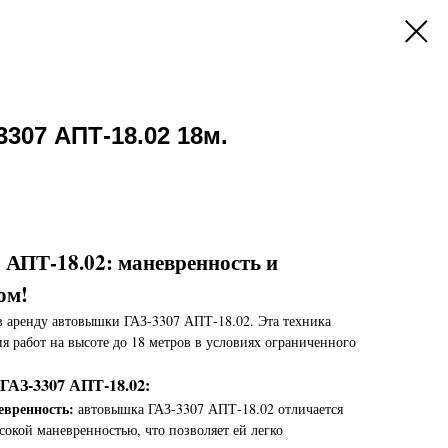
307 АПТ-18.02 18м.
АПТ-18.02: маневренность и
ом!
в аренду автовышки ГАЗ-3307 АПТ-18.02. Эта техника
я работ на высоте до 18 метров в условиях ограниченного
АЗ-3307 АПТ-18.02:
евренность:
автовышка ГАЗ-3307 АПТ-18.02 отличается
окой маневренностью, что позволяет ей легко