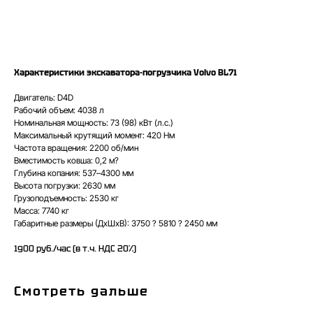
Арендовать
Характеристики экскаватора-погрузчика Volvo BL71
Двигатель: D4D
Рабочий объем: 4038 л
Номинальная мощность: 73 (98) кВт (л.с.)
Максимальный крутящий момент: 420 Нм
Частота вращения: 2200 об/мин
Вместимость ковша: 0,2 м?
Глубина копания: 537–4300 мм
Высота погрузки: 2630 мм
Грузоподъемность: 2530 кг
Масса: 7740 кг
Габаритные размеры (ДхШхВ): 3750 ? 5810 ? 2450 мм
1900 руб./час (в т.ч. НДС 20%)
Смотреть дальше