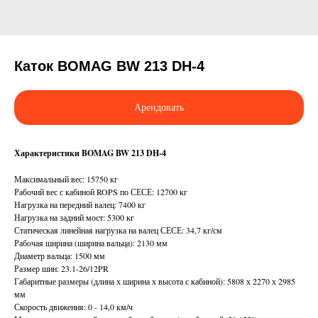
Каток BOMAG BW 213 DH-4
Арендовать
Характеристики BOMAG BW 213 DH-4
Максимальный вес: 15750 кг
Рабочий вес с кабиной ROPS по СЕСЕ: 12700 кг
Нагрузка на передний валец: 7400 кг
Нагрузка на задний мост: 5300 кг
Статическая линейная нагрузка на валец СЕСЕ: 34,7 кг/см
Рабочая ширина (ширина вальца): 2130 мм
Диаметр вальца: 1500 мм
Размер шин: 23.1-26/12PR
Габаритные размеры (длина х ширина х высота с кабиной): 5808 х 2270 х 2985
мм
Скорость движения: 0 - 14,0 км/ч