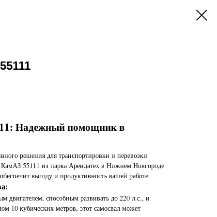
55111
11: Надежный помощник в
ивного решения для транспортировки и перевозки
ал КамАЗ 55111 из парка Арендатех в Нижнем Новгороде
обеспечит выгоду и продуктивность вашей работе.
а:
м двигателем, способным развивать до 220 л.с., и
ом 10 кубических метров, этот самосвал может