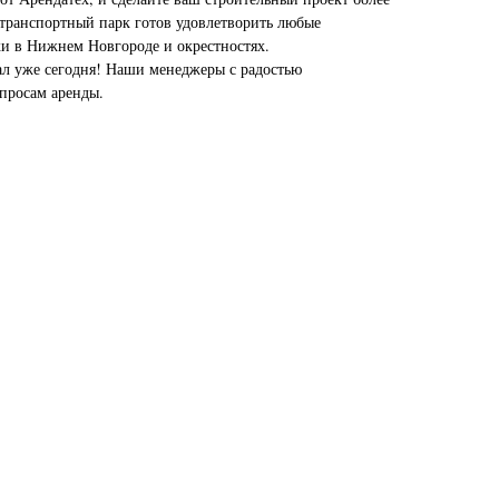
ранспортный парк готов удовлетворить любые
ки в Нижнем Новгороде и окрестностях.
ал уже сегодня! Наши менеджеры с радостью
опросам аренды.