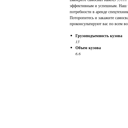
эффективным и успешным. Наш т
потребности в аренде спецтехни
Поторопитесь и закажите самосв
проконсультируют вас по всем в
Грузоподъемность кузова
13
Объем кузова
6.6