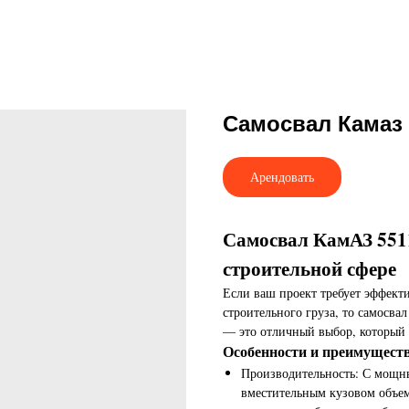
Самосвал Камаз 
Арендовать
Самосвал КамАЗ 551
строительной сфере
Если ваш проект требует эффект
строительного груза, то самосв
— это отличный выбор, который 
Особенности и преимуществ
Производительность: С мощны
вместительным кузовом объем