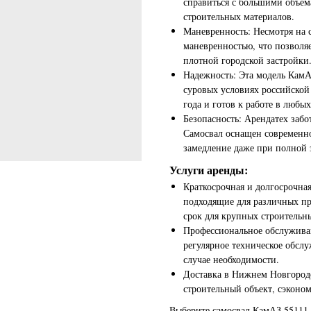
справиться с большими объема
строительных материалов.
Маневренность: Несмотря на 
маневренностью, что позволя
плотной городской застройки
Надежность: Эта модель КамА
суровых условиях российской 
года и готов к работе в любы
Безопасность: Арендатех забо
Самосвал оснащен современн
замедление даже при полной 
Услуги аренды:
Краткосрочная и долгосрочная
подходящие для различных пр
срок для крупных строительны
Профессиональное обслужива
регулярное техническое обсл
случае необходимости.
Доставка в Нижнем Новгород
строительный объект, сэконом
Выберите самосвал КамАЗ 55111 