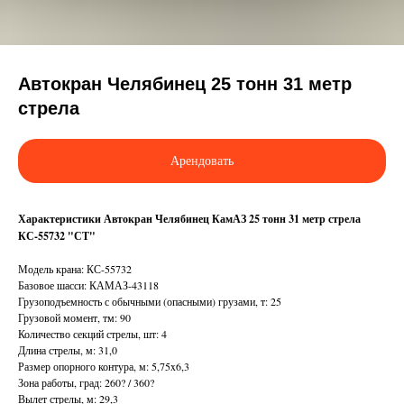
Автокран Челябинец 25 тонн 31 метр
стрела
Арендовать
Характеристики Автокран Челябинец КамАЗ 25 тонн 31 метр стрела
КС-55732 "СТ"
Модель крана: КС-55732
Базовое шасси: КАМАЗ-43118
Грузоподъемность с обычными (опасными) грузами, т: 25
Грузовой момент, тм: 90
Количество секций стрелы, шт: 4
Длина стрелы, м: 31,0
Размер опорного контура, м: 5,75x6,3
Зона работы, град: 260? / 360?
Вылет стрелы, м: 29,3