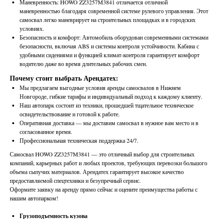
Маневренность: HOWO ZZ3257M3841 отличается отличной
маневренностью благодаря современной системе рулевого управления. Этот
самосвал легко маневрирует на строительных площадках и в городских
условиях.
Безопасность и комфорт: Автомобиль оборудован современными системами
безопасности, включая ABS и системы контроля устойчивости. Кабина с
удобными сидениями и функцией климат-контроля гарантирует комфорт
водителю даже во время длительных рабочих смен.
Почему стоит выбрать Арендатех:
Мы предлагаем выгодные условия аренды самосвалов в Нижнем
Новгороде, гибкие тарифы и индивидуальный подход к каждому клиенту.
Наш автопарк состоит из техники, прошедшей тщательное техническое
освидетельствование и готовой к работе.
Оперативная доставка — мы доставим самосвал в нужное вам место и в
согласованное время.
Профессиональная техническая поддержка 24/7.
Самосвал HOWO ZZ3257M3841 — это отличный выбор для строительных
компаний, карьерных работ и любых проектов, требующих перевозки большого
объема сыпучих материалов. Арендатех гарантирует высокое качество
предоставляемой спецтехники и безупречный сервис.
Оформите заявку на аренду прямо сейчас и оцените преимущества работы с
нашим автопарком!
Грузоподъемность кузова