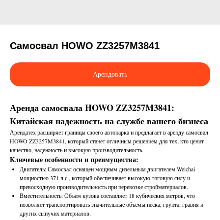
Самосвал HOWO ZZ3257M3841
Арендовать
Аренда самосвала HOWO ZZ3257M3841:
Китайская надежность на службе вашего бизнеса
Арендатех расширяет границы своего автопарка и предлагает в аренду самосвал
HOWO ZZ3257M3841, который станет отличным решением для тех, кто ценит
качество, надежность и высокую производительность.
Ключевые особенности и преимущества:
Двигатель: Самосвал оснащен мощным дизельным двигателем Weichai
мощностью 371 л.с., который обеспечивает высокую тяговую силу и
превосходную производительность при перевозке стройматериалов.
Вместительность: Объем кузова составляет 18 кубических метров, что
позволяет транспортировать значительные объемы песка, грунта, гравия и
других сыпучих материалов.