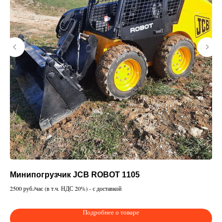
Минипогрузчик JCB ROBOT 1105
Ав
2500 руб./час (в т.ч. НДС 20%) - с доставкой
130
Подробнее о товаре