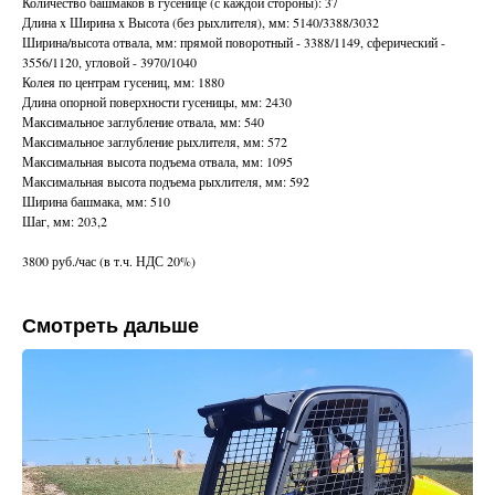
Количество башмаков в гусенице (с каждой стороны): 37
Длина x Ширина x Высота (без рыхлителя), мм: 5140/3388/3032
Ширина/высота отвала, мм: прямой поворотный - 3388/1149, сферический -
3556/1120, угловой - 3970/1040
Колея по центрам гусениц, мм: 1880
Длина опорной поверхности гусеницы, мм: 2430
Максимальное заглубление отвала, мм: 540
Максимальное заглубление рыхлителя, мм: 572
Максимальная высота подъема отвала, мм: 1095
Максимальная высота подъема рыхлителя, мм: 592
Ширина башмака, мм: 510
Шаг, мм: 203,2
3800 руб./час (в т.ч. НДС 20%)
Смотреть дальше