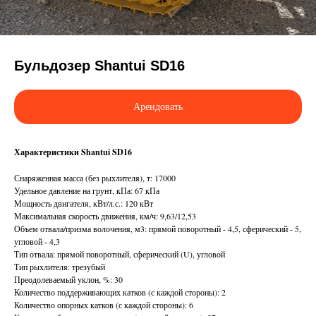
Бульдозер Shantui SD16
Арендовать
Характеристики Shantui SD16
Снаряженная масса (без рыхлителя), т: 17000
Удельное давление на грунт, кПа: 67 кПа
Мощность двигателя, кВт/л.с.: 120 кВт
Максимальная скорость движения, км/ч: 9,63/12,53
Объем отвала/призма волочения, м3: прямой поворотный - 4,5, сферический - 5,
угловой - 4,3
Тип отвала: прямой поворотный, сферический (U), угловой
Тип рыхлителя: трезубый
Преодолеваемый уклон, %: 30
Количество поддерживающих катков (с каждой стороны): 2
Количество опорных катков (с каждой стороны): 6