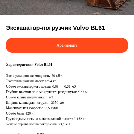
Экскаватор-погрузчик Volvo BL61
Арендовать
Характеристики Volvo BL61
Эксплуатационная мощность: 70 кВт
Эксплуатационная масса: 8594 кг
Объем экскаваторного ковша: 0,08 — 0,31 м3
Глубина выемки по SAE (рукоять раздвинута): 5,37 м
Объем ковша погрузчика: 1 м3
Ширина ковша для погрузки: 2350 мм
Максимальная скорость: 38,5 км/ч
Объём бака: 120 л
Грузоподъемность на максимальной высоте: 3 152 кг
Усилие отрыва ковша погрузчика: 53,5 кН