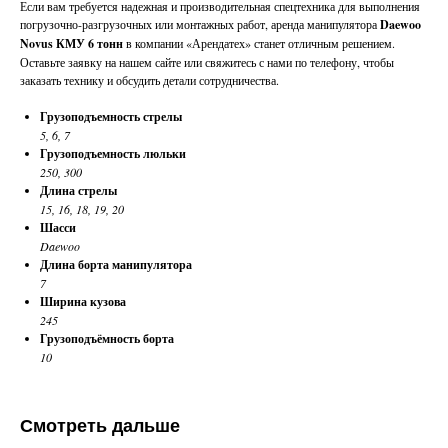
Если вам требуется надежная и производительная спецтехника для выполнения
погрузочно-разгрузочных или монтажных работ, аренда манипулятора
Daewoo
Novus КМУ 6 тонн
в компании «Арендатех» станет отличным решением.
Оставьте заявку на нашем сайте или свяжитесь с нами по телефону, чтобы
заказать технику и обсудить детали сотрудничества.
Грузоподъемность стрелы
5, 6, 7
Грузоподъемность люльки
250, 300
Длина стрелы
15, 16, 18, 19, 20
Шасси
Daewoo
Длина борта манипулятора
7
Ширина кузова
245
Грузоподъёмность борта
10
Смотреть дальше