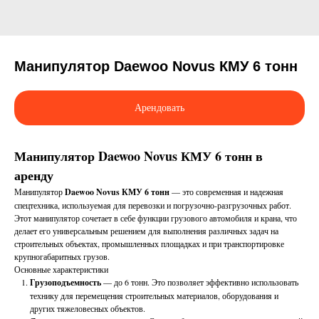
Манипулятор Daewoo Novus КМУ 6 тонн
Арендовать
Манипулятор Daewoo Novus КМУ 6 тонн в
аренду
Манипулятор
Daewoo Novus КМУ 6 тонн
— это современная и надежная
спецтехника, используемая для перевозки и погрузочно-разгрузочных работ.
Этот манипулятор сочетает в себе функции грузового автомобиля и крана, что
делает его универсальным решением для выполнения различных задач на
строительных объектах, промышленных площадках и при транспортировке
крупногабаритных грузов.
Основные характеристики
Грузоподъемность
— до 6 тонн. Это позволяет эффективно использовать
технику для перемещения строительных материалов, оборудования и
других тяжеловесных объектов.