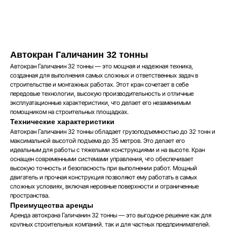
Арендовать
Автокран Галичанин 32 тонны
Автокран Галичанин 32 тонны — это мощная и надежная техника,
созданная для выполнения самых сложных и ответственных задач в
строительстве и монтажных работах. Этот кран сочетает в себе
передовые технологии, высокую производительность и отличные
эксплуатационные характеристики, что делает его незаменимым
помощником на строительных площадках.
Технические характеристики
Автокран Галичанин 32 тонны обладает грузоподъемностью до 32 тонн и
максимальной высотой подъема до 35 метров. Это делает его
идеальным для работы с тяжелыми конструкциями и на высоте. Кран
оснащен современными системами управления, что обеспечивает
высокую точность и безопасность при выполнении работ. Мощный
двигатель и прочная конструкция позволяют ему работать в самых
сложных условиях, включая неровные поверхности и ограниченные
пространства.
Преимущества аренды
Аренда автокрана Галичанин 32 тонны — это выгодное решение как для
крупных строительных компаний, так и для частных предпринимателей.