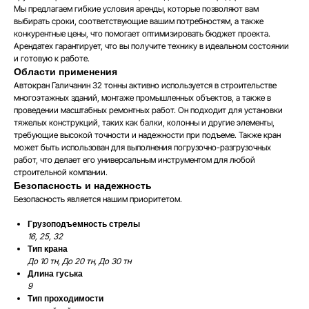
Мы предлагаем гибкие условия аренды, которые позволяют вам
выбирать сроки, соответствующие вашим потребностям, а также
конкурентные цены, что помогает оптимизировать бюджет проекта.
Арендатех гарантирует, что вы получите технику в идеальном состоянии
и готовую к работе.
Области применения
Автокран Галичанин 32 тонны активно используется в строительстве
многоэтажных зданий, монтаже промышленных объектов, а также в
проведении масштабных ремонтных работ. Он подходит для установки
тяжелых конструкций, таких как балки, колонны и другие элементы,
требующие высокой точности и надежности при подъеме. Также кран
может быть использован для выполнения погрузочно-разгрузочных
работ, что делает его универсальным инструментом для любой
строительной компании.
Безопасность и надежность
Безопасность является нашим приоритетом.
Грузоподъемность стрелы
16, 25, 32
Тип крана
До 10 тн, До 20 тн, До 30 тн
Длина гуська
9
Тип проходимости