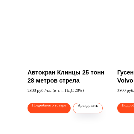
Автокран Клинцы 25 тонн
Гусе
28 метров стрела
Volvo
2800 руб./час (в т.ч. НДС 20%)
3800 руб
Подробнее о товаре
Подроб
Арендовать