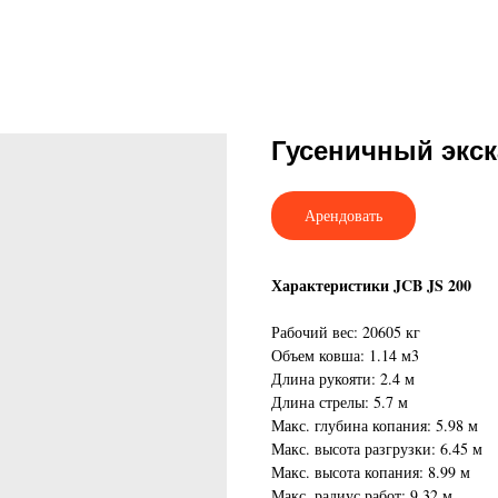
Гусеничный экск
Арендовать
Характеристики JCB JS 200
Рабочий вес: 20605 кг
Объем ковша: 1.14 м3
Длина рукояти: 2.4 м
Длина стрелы: 5.7 м
Макс. глубина копания: 5.98 м
Макс. высота разгрузки: 6.45 м
Макс. высота копания: 8.99 м
Макс. радиус работ: 9.32 м