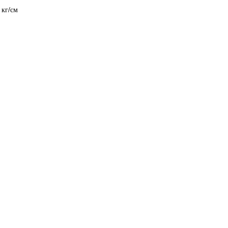
 кг/см