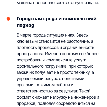
машина полностью соответствует задаче.
Общество с Ограниченной Ответственностью
«АРЕНДАТЕХ-НН»
Городская среда и комплексный
подход
Политика конфиденциальности
Разработка сайта «Dizard»
В черте города ситуация иная. Здесь
ключевым становится не расстояние, а
плотность процессов и ограниченность
пространства. Именно поэтому все более
востребованы комплексные услуги
фронтального погрузчика, при которых
заказчик получает не просто технику, а
управляемый ресурс с понятными
сроками, режимом работы и
ответственностью за результат. Такой
формат снижает нагрузку на инженеров и
прорабов, позволяя сосредоточиться на